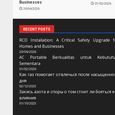
Businesses
01/02/2026
20/04/2026
RECENT POSTS
RCD Installation: A Critical Safety Upgrade f
Homes and Businesses
20/04/2026
AC Portable Berkualitas untuk Kebutuh
Sementara
01/02/2026
Как газ помогает отвлечься после насыщенно
дня
02/12/2025
Закись азота и споры о том стоит ли бояться е
влияния
01/10/2025