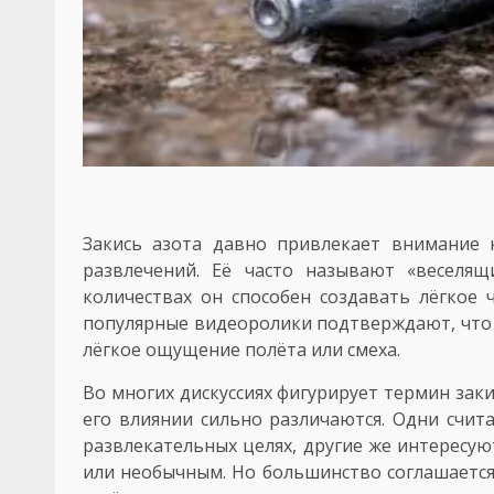
Закись азота давно привлекает внимание 
развлечений. Её часто называют «веселя
количествах он способен создавать лёгкое 
популярные видеоролики подтверждают, что 
лёгкое ощущение полёта или смеха.
Во многих дискуссиях фигурирует термин заки
его влиянии сильно различаются. Одни счита
развлекательных целях, другие же интересу
или необычным. Но большинство соглашается