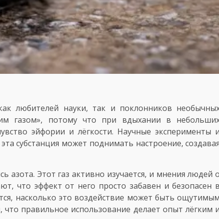
как любителей науки, так и поклонников необычны
щим газом», потому что при вдыхании в небольши
чувство эйфории и лёгкости. Научные эксперименты 
эта субстанция может поднимать настроение, создава
сь азота. Этот газ активно изучается, и мнения людей 
ют, что эффект от него просто забавен и безопасен 
ются, насколько это воздействие может быть ощутимы
, что правильное использование делает опыт лёгким 