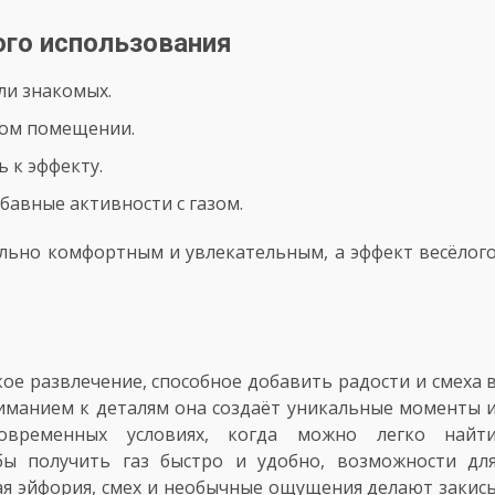
ого использования
ли знакомых.
мом помещении.
 к эффекту.
бавные активности с газом.
льно комфортным и увлекательным, а эффект весёлог
кое развлечение, способное добавить радости и смеха 
иманием к деталям она создаёт уникальные моменты 
овременных условиях, когда можно легко найт
бы получить газ быстро и удобно, возможности дл
ая эйфория, смех и необычные ощущения делают закис