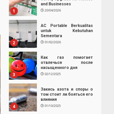
and Businesses
1
20/04/2026
AC Portable Berkualitas
untuk Kebutuhan
Sementara
2
01/02/2026
Как газ помогает
отвлечься после
насыщенного дня
3
02/12/2025
Закись азота и споры о
том стоит ли бояться его
влияния
4
01/10/2025