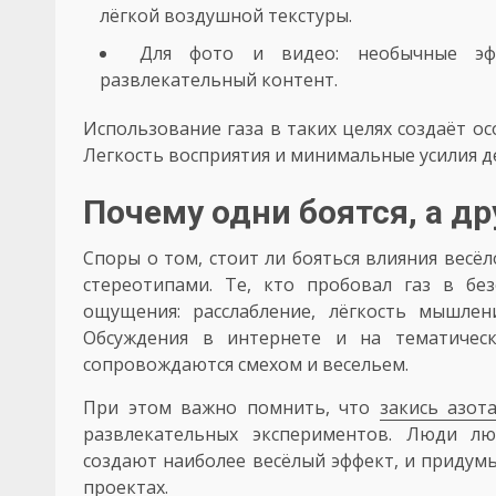
лёгкой воздушной текстуры.
Для фото и видео: необычные эф
развлекательный контент.
Использование газа в таких целях создаёт ос
Легкость восприятия и минимальные усилия 
Почему одни боятся, а д
Споры о том, стоит ли бояться влияния весёл
стереотипами. Те, кто пробовал газ в бе
ощущения: расслабление, лёгкость мышле
Обсуждения в интернете и на тематичес
сопровождаются смехом и весельем.
При этом важно помнить, что
закись азот
развлекательных экспериментов. Люди лю
создают наиболее весёлый эффект, и придум
проектах.