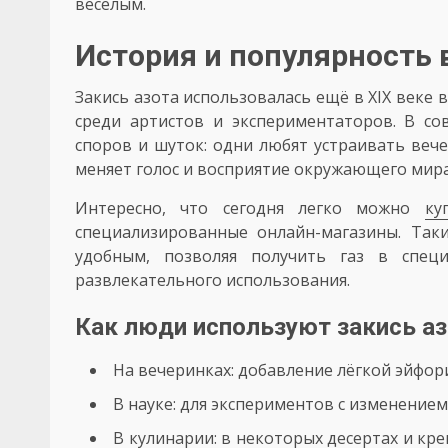
весёлым.
История и популярность 
Закись азота использовалась ещё в XIX веке 
среди артистов и экспериментаторов. В с
споров и шуток: одни любят устраивать вече
меняет голос и восприятие окружающего мира
Интересно, что сегодня легко можно
ку
специализированные онлайн-магазины. Так
удобным, позволяя получить газ в специ
развлекательного использования.
Как люди используют закись аз
На вечеринках: добавление лёгкой эйфор
В науке: для экспериментов с изменением
В кулинарии: в некоторых десертах и кр