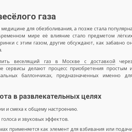
весёлого газа
в медицине для обезболивания, а позже стала популярн
овременном мире её влияние стало предметом лёгки
ринки с этим газом, другие обсуждают, как забавно о
.
пить веселящий газ в Москве с доставкой
чере
ие сервисы делают процесс приобретения простым 
альных баллончиках, предназначенных именно дл
ота в развлекательных целях
ии и смеха к общему настроению.
 голоса и звуковых эффектов.
емах применяется как элемент для взбивания или подач